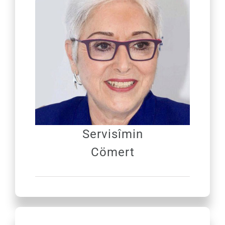
Servisîmin
Cömert