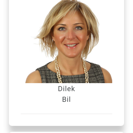
Dilek
Bil