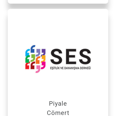
Piyale
Cömert