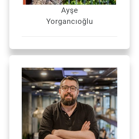
Ayşe
Yorgancıoğlu