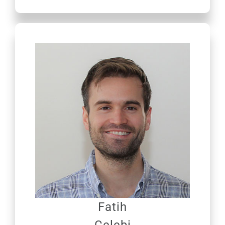
Fatih