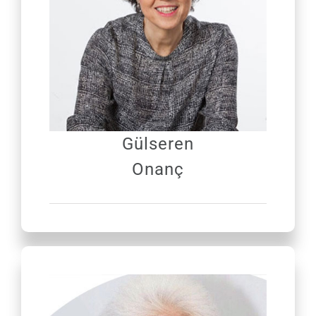
Türkçe
Gülseren
Onanç