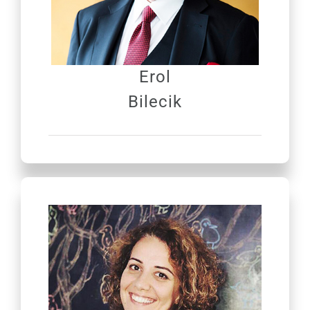
Erol
Bilecik