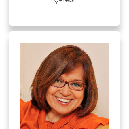
Çelebi