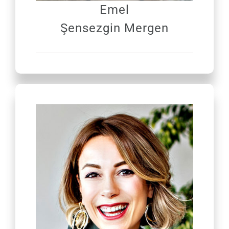
Emel
Şensezgin Mergen