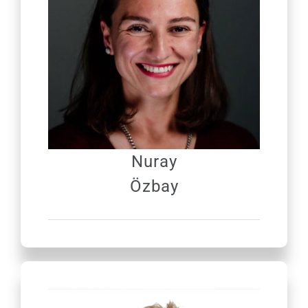
Nuray
Özbay