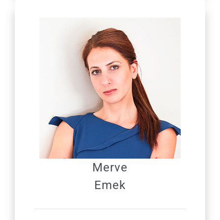
Merve
Emek