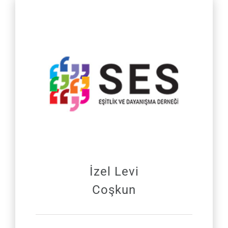
İzel Levi
Coşkun