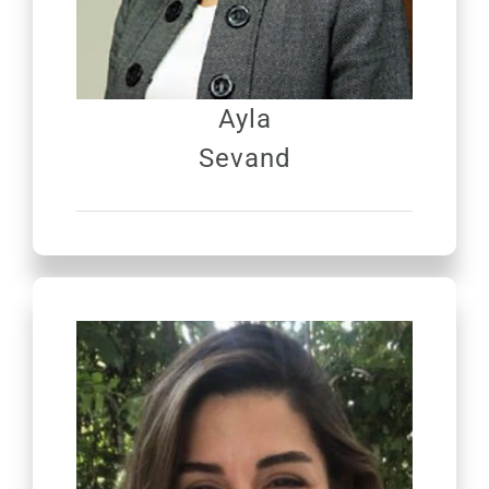
Ayla
Sevand