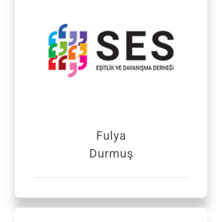
Fulya
Durmuş