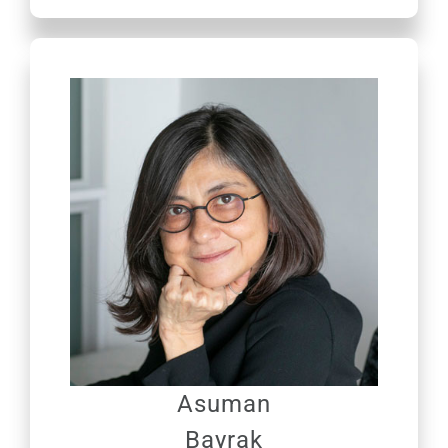
Asuman
Bayrak