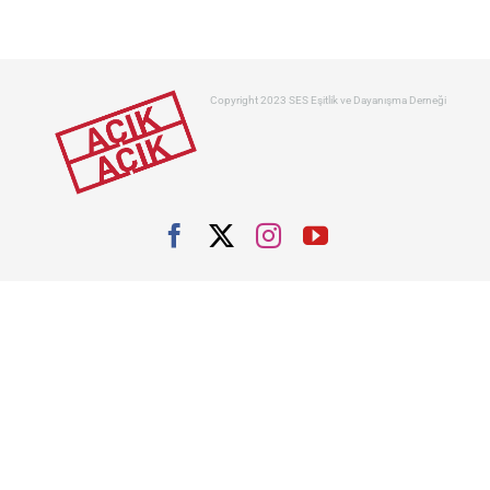
Copyright 2023 SES Eşitlik ve Dayanışma Derneği
Facebook
X
Instagram
YouTube