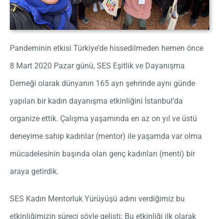
Pandeminin etkisi Türkiye’de hissedilmeden hemen önce
8 Mart 2020 Pazar günü, SES Eşitlik ve Dayanışma
Derneği olarak dünyanın 165 ayrı şehrinde aynı günde
yapılan bir kadın dayanışma etkinliğini İstanbul’da
organize ettik. Çalışma yaşamında en az on yıl ve üstü
deneyime sahip kadınlar (mentor) ile yaşamda var olma
mücadelesinin başında olan genç kadınları (menti) bir
araya getirdik.
SES Kadın Mentorluk Yürüyüşü adını verdiğimiz bu
etkinliğimizin süreci şöyle gelişti: Bu etkinliği ilk olarak