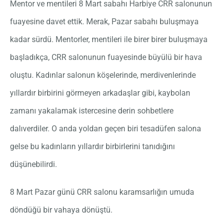
Mentor ve mentileri 8 Mart sabahı Harbiye CRR salonunun
fuayesine davet ettik. Merak, Pazar sabahı buluşmaya
kadar sürdü. Mentorler, mentileri ile birer birer buluşmaya
başladıkça, CRR salonunun fuayesinde büyülü bir hava
oluştu. Kadınlar salonun köşelerinde, merdivenlerinde
yıllardır birbirini görmeyen arkadaşlar gibi, kaybolan
zamanı yakalamak istercesine derin sohbetlere
dalıverdiler. O anda yoldan geçen biri tesadüfen salona
gelse bu kadınların yıllardır birbirlerini tanıdığını
düşünebilirdi.
8 Mart Pazar günü CRR salonu karamsarlığın umuda
döndüğü bir vahaya dönüştü.