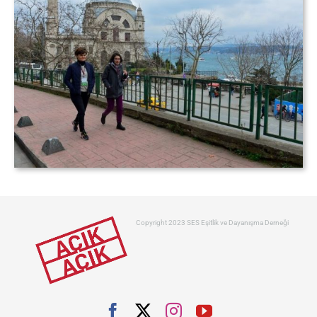
Copyright 2023 SES Eşitlik ve Dayanışma Derneği
Facebook
X
Instagram
YouTube