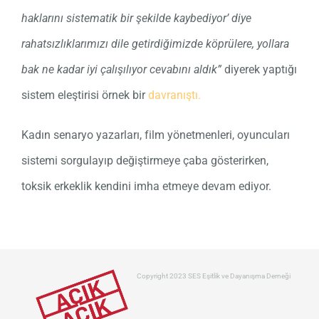
haklarını sistematik bir şekilde kaybediyor’ diye
rahatsızlıklarımızı dile getirdiğimizde köprülere, yollara
bak ne kadar iyi çalışılıyor cevabını aldık”
diyerek yaptığı
sistem eleştirisi örnek bir
davranıştı.
Kadın senaryo yazarları, film yönetmenleri, oyuncuları
sistemi sorgulayıp değiştirmeye çaba gösterirken,
toksik erkeklik kendini imha etmeye devam ediyor.
Copyright 2023 SES Eşitlik ve Dayanışma Derneği