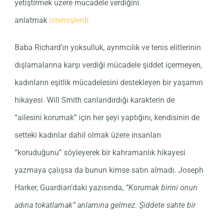
yetiştirmek üzere mücadele verdiğini
anlatmak
istemişlerdi.
Baba Richard’ın yoksulluk, ayrımcılık ve tenis elitlerinin
dışlamalarına karşı verdiği mücadele şiddet içermeyen,
kadınların eşitlik mücadelesini destekleyen bir yaşamın
hikayesi. Will Smith canlandırdığı karakterin de
“ailesini korumak” için her şeyi yaptığını, kendisinin de
setteki kadınlar dahil olmak üzere insanları
“koruduğunu” söyleyerek bir kahramanlık hikayesi
yazmaya çalışsa da bunun kimse satın almadı. Joseph
Harker, Guardian’daki yazısında,
“Korumak birini onun
adına tokatlamak” anlamına gelmez. Şiddete sahte bir