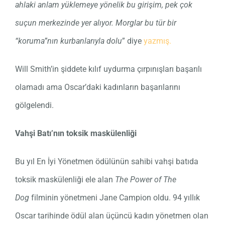
ahlaki anlam yüklemeye yönelik bu girişim, pek çok
suçun merkezinde yer alıyor. Morglar bu tür bir
“koruma”nın kurbanlarıyla dolu
” diye
yazmış.
Will Smith’in şiddete kılıf uydurma çırpınışları başarılı
olamadı ama Oscar’daki kadınların başarılarını
gölgelendi.
Vahşi Batı’nın toksik maskülenliği
Bu yıl En İyi Yönetmen ödülünün sahibi vahşi batıda
toksik maskülenliği ele alan
The Power of The
Dog
filminin yönetmeni Jane Campion oldu. 94 yıllık
Oscar tarihinde ödül alan üçüncü kadın yönetmen olan