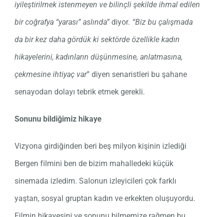
iyileştirilmek istenmeyen ve bilinçli şekilde ihmal edilen
bir coğrafya “yarası” aslında”
diyor
. “Biz bu çalışmada
da bir kez daha gördük ki sektörde özellikle kadın
hikayelerini, kadınların düşünmesine, anlatmasına,
çekmesine ihtiyaç var
” diyen senaristleri bu şahane
senayodan dolayı tebrik etmek gerekli.
Sonunu bildiğimiz hikaye
Vizyona girdiğinden beri beş milyon kişinin izlediği
Bergen filmini ben de bizim mahalledeki küçük
sinemada izledim. Salonun izleyicileri çok farklı
yaştan, sosyal gruptan kadın ve erkekten oluşuyordu.
Filmin hikayesini ve sonunu bilmemize rağmen bu