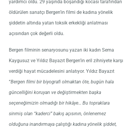
yardımcı oldu. 29 yaşında boşandığı kocası tarafından
öldürülen sanatçı Bergen’in filmi de kadına yönelik
şiddetin altında yatan toksik erkekliği anlatması
açısından çok değerli oldu.
Bergen filminin senaryosunu yazan iki kadın Sema
Kaygusuz ve Yıldız Bayazıt Bergen’in eril zihniyete karşı
verdiği hayat mücadelesini anlatıyor. Yıldız Bayazıt
“
Bergen filmi bir biyografi olmaktan öte, bugün hala
güncelliğini koruyan ve değiştirmekten başka
seçeneğimizin olmadığı bir hikâye… Bu topraklara
sinmiş olan “kaderci” bakış açısının, önlenemez
olduğuna inandırmaya çalıştığı kadına yönelik şiddet,