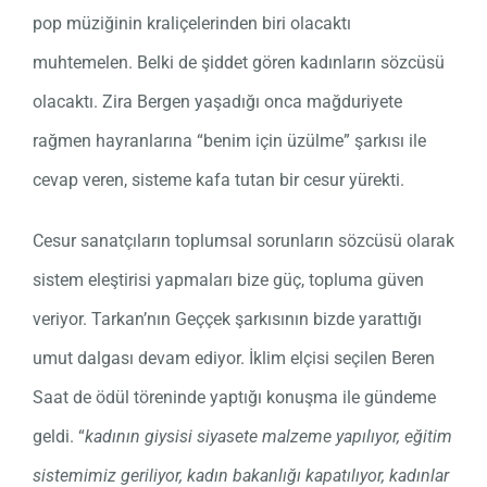
pop müziğinin kraliçelerinden biri olacaktı
muhtemelen. Belki de şiddet gören kadınların sözcüsü
olacaktı. Zira Bergen yaşadığı onca mağduriyete
rağmen hayranlarına “benim için üzülme” şarkısı ile
cevap veren, sisteme kafa tutan bir cesur yürekti.
Cesur sanatçıların toplumsal sorunların sözcüsü olarak
sistem eleştirisi yapmaları bize güç, topluma güven
veriyor. Tarkan’nın Geççek şarkısının bizde yarattığı
umut dalgası devam ediyor. İklim elçisi seçilen Beren
Saat de ödül töreninde yaptığı konuşma ile gündeme
geldi. “
kadının giysisi siyasete malzeme yapılıyor, eğitim
sistemimiz geriliyor, kadın bakanlığı kapatılıyor, kadınlar