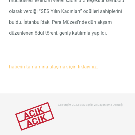
mücadelesine ilham veren kadınlara teşekkür sembolü
olarak verdiği “SES Yılın Kadınları” ödülleri sahiplerini
buldu. İstanbul’daki Pera Müzesi’nde dün akşam
düzenlenen ödül töreni, geniş katılımla yapıldı.
haberin tamamına ulaşmak için tıklayınız.
Copyright 2023 SES Eşitlik ve Dayanışma Derneği