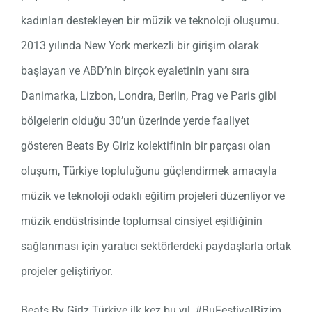
kadınları destekleyen bir müzik ve teknoloji oluşumu.
2013 yılında New York merkezli bir girişim olarak
başlayan ve ABD’nin birçok eyaletinin yanı sıra
Danimarka, Lizbon, Londra, Berlin, Prag ve Paris gibi
bölgelerin olduğu 30’un üzerinde yerde faaliyet
gösteren Beats By Girlz kolektifinin bir parçası olan
oluşum, Türkiye topluluğunu güçlendirmek amacıyla
müzik ve teknoloji odaklı eğitim projeleri düzenliyor ve
müzik endüstrisinde toplumsal cinsiyet eşitliğinin
sağlanması için yaratıcı sektörlerdeki paydaşlarla ortak
projeler geliştiriyor.
Beats By Girlz Türkiye ilk kez bu yıl, #BuFestivalBizim