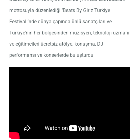
mottosuyla düzenlediği ‘Beats By Girlz Türkiye
Festivali’nde dünya çapında ünlü sanatçıları ve
Türkiye’nin her bölgesinden müzisyen, teknoloji uzmanı
ve eğitimcileri ücretsiz atölye, konuşma, DJ
performansı ve konserlerde buluşturdu.