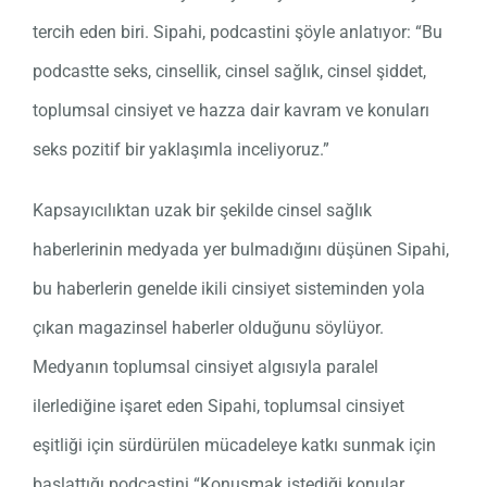
tercih eden biri. Sipahi, podcastini şöyle anlatıyor: “Bu
podcastte seks, cinsellik, cinsel sağlık, cinsel şiddet,
toplumsal cinsiyet ve hazza dair kavram ve konuları
seks pozitif bir yaklaşımla inceliyoruz.”
Kapsayıcılıktan uzak bir şekilde cinsel sağlık
haberlerinin medyada yer bulmadığını düşünen Sipahi,
bu haberlerin genelde ikili cinsiyet sisteminden yola
çıkan magazinsel haberler olduğunu söylüyor.
Medyanın toplumsal cinsiyet algısıyla paralel
ilerlediğine işaret eden Sipahi, toplumsal cinsiyet
eşitliği için sürdürülen mücadeleye katkı sunmak için
başlattığı podcastini “Konuşmak istediği konular