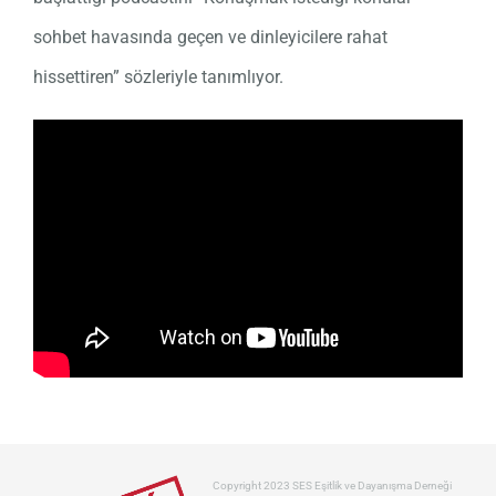
sohbet havasında geçen ve dinleyicilere rahat
hissettiren” sözleriyle tanımlıyor.
Copyright 2023 SES Eşitlik ve Dayanışma Derneği