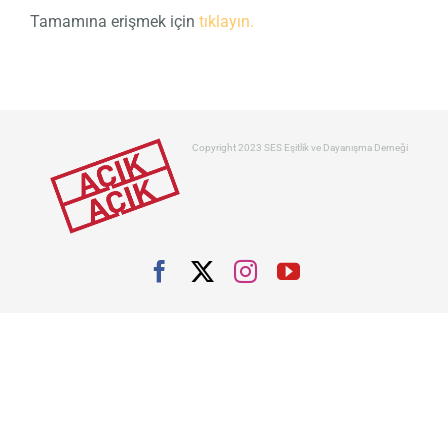
Tamamına erişmek için
tıklayın.
Copyright 2023 SES Eşitlik ve Dayanışma Derneği
Facebook
X
Instagram
YouTube