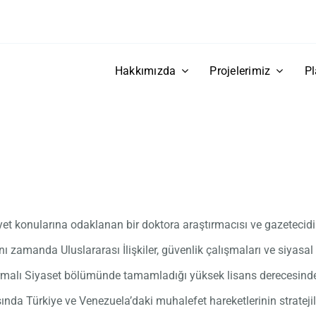
Hakkımızda
Projelerimiz
Pl
iyet konularına odaklanan bir doktora araştırmacısı ve gazetecidi
 zamanda Uluslararası İlişkiler, güvenlik çalışmaları ve siyasal
rmalı Siyaset bölümünde tamamladığı yüksek lisans derecesinde K
da Türkiye ve Venezuela’daki muhalefet hareketlerinin stratejileri