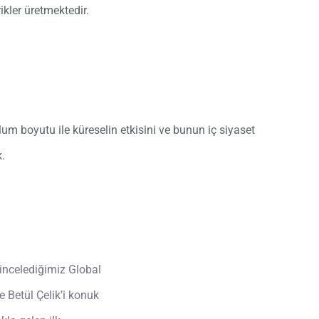
kler üretmektedir.
plum boyutu ile küreselin etkisini ve bunun iç siyaset
k.
 incelediğimiz Global
e Betül Çelik’i konuk