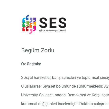
Skip
to
content
Begüm Zorlu
Öz Geçmiş:
Sosyal hareketler, barış süreçleri ve toplumsal cins
Uluslararası Siyaset bölümünde sürdürmektedir. Aynı
University College London, Demokrasi ve Karşılaştı
kurumsal değişimleri incelemiştir. Doktora çalışmasın