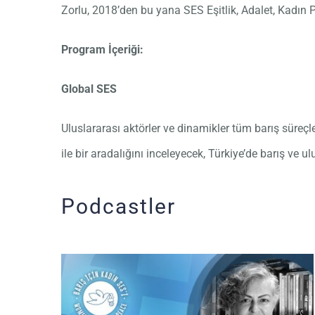
Zorlu, 2018’den bu yana SES Eşitlik, Adalet, Kadın 
Program İçeriği:
Global SES
Uluslararası aktörler ve dinamikler tüm barış süreç
ile bir aradalığını inceleyecek, Türkiye’de barış ve u
Podcastler