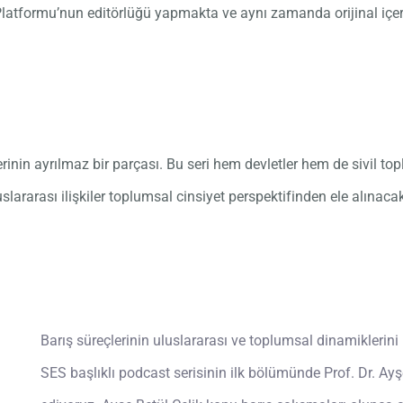
Platformu’nun editörlüğü yapmakta ve aynı zamanda orijinal içeri
lerinin ayrılmaz bir parçası. Bu seri hem devletler hem de sivil to
luslararası ilişkiler toplumsal cinsiyet perspektifinden ele alınaca
Barış süreçlerinin uluslararası ve toplumsal dinamiklerini
SES başlıklı podcast serisinin ilk bölümünde Prof. Dr. Ayş