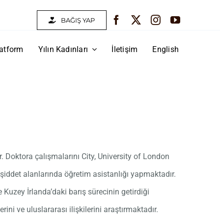
BAĞIŞ YAP
atform
Yılın Kadınları
İletişim
English
r. Doktora çalışmalarını City, University of London
 şiddet alanlarında öğretim asistanlığı yapmaktadır.
uzey İrlanda’daki barış sürecinin getirdiği
ni ve uluslararası ilişkilerini araştırmaktadır.