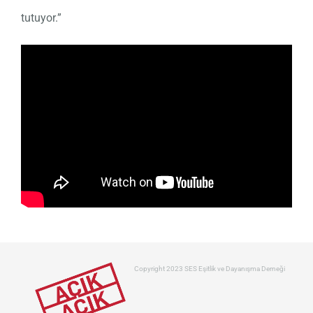
tutuyor.”
Copyright 2023 SES Eşitlik ve Dayanışma Derneği