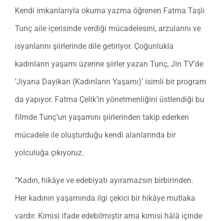
Kendi imkanlarıyla okuma yazma öğrenen Fatma Taşlı
Tunç aile içerisinde verdiği mücadelesini, arzularını ve
isyanlarını şiirlerinde dile getiriyor. Çoğunlukla
kadınların yaşamı üzerine şiirler yazan Tunç, Jin TV’de
‘Jiyana Dayikan (Kadınların Yaşamı)’ isimli bir program
da yapıyor. Fatma Çelik’in yönetmenliğini üstlendiği bu
filmde Tunç’un yaşamını şiirlerinden takip ederken
mücadele ile oluşturduğu kendi alanlarında bir
yolculuğa çıkıyoruz.
“Kadın, hikâye ve edebiyatı ayıramazsın birbirinden.
Her kadının yaşamında ilgi çekici bir hikâye mutlaka
vardır. Kimisi ifade edebilmiştir ama kimisi hâlâ içinde