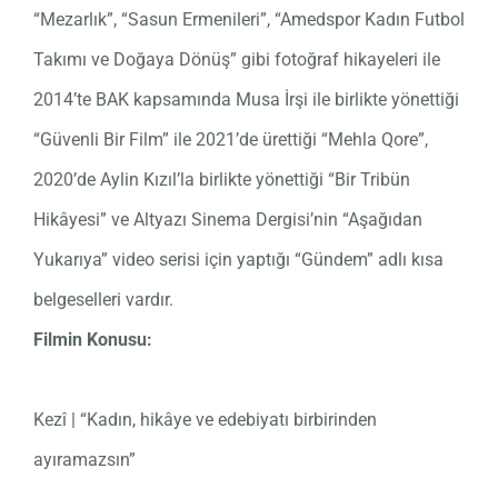
“Mezarlık”, “Sasun Ermenileri”, “Amedspor Kadın Futbol
Takımı ve Doğaya Dönüş” gibi fotoğraf hikayeleri ile
2014’te BAK kapsamında Musa İrşi ile birlikte yönettiği
“Güvenli Bir Film” ile 2021’de ürettiği “Mehla Qore”,
2020’de Aylin Kızıl’la birlikte yönettiği “Bir Tribün
Hikâyesi” ve Altyazı Sinema Dergisi’nin “Aşağıdan
Yukarıya” video serisi için yaptığı “Gündem” adlı kısa
belgeselleri vardır.
Filmin Konusu:
Kezî | “Kadın, hikâye ve edebiyatı birbirinden
ayıramazsın”