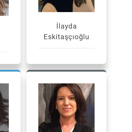
İlayda
Eskitaşçıoğlu