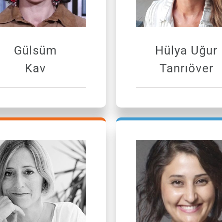
Gülsüm
Hülya Uğur
Kav
Tanrıöver