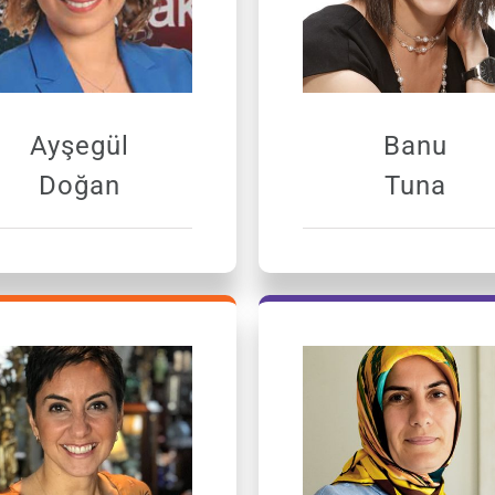
Ayşegül
Banu
Doğan
Tuna