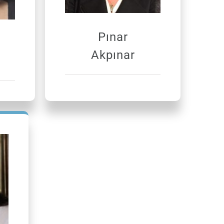
Pınar
Akpınar