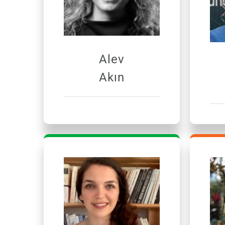
Alev
Akın