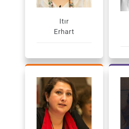
Itır
Erhart