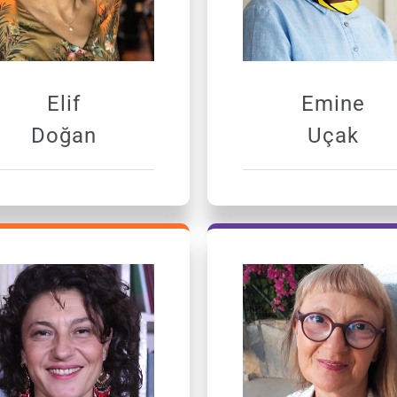
Elif
Emine
Doğan
Uçak