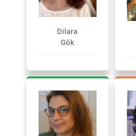
Dilara
Gök