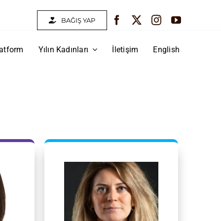
BAĞIŞ YAP
atform
Yılın Kadınları
İletişim
English