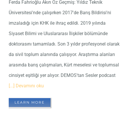
Ferda Fahrioğlu Akın Öz Geçmiş: Yıldız Teknik
Üniversitesi'nde çalışırken 2017'de Barış Bildirisi'ni
imzaladığı için KHK ile ihraç edildi. 2019 yılında
Siyaset Bilimi ve Uluslararası İlişkiler bölümünde
doktorasını tamamladı. Son 3 yıldır profesyonel olarak
da sivil toplum alanında çalışıyor. Araştırma alanları
arasında barış çalışmaları, Kürt meselesi ve toplumsal
cinsiyet eşitliği yer alıyor. DEMOS'tan Sesler podcast
[...] Devamını oku
LEARN MORE