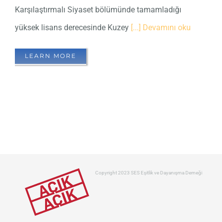
Karşılaştırmalı Siyaset bölümünde tamamladığı
yüksek lisans derecesinde Kuzey
[...] Devamını oku
LEARN MORE
Copyright 2023 SES Eşitlik ve Dayanışma Derneği