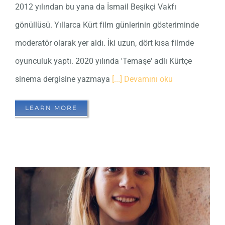
2012 yılından bu yana da İsmail Beşikçi Vakfı
gönüllüsü. Yıllarca Kürt film günlerinin gösteriminde
moderatör olarak yer aldı. İki uzun, dört kısa filmde
oyunculuk yaptı. 2020 yılında 'Temaşe' adlı Kürtçe
sinema dergisine yazmaya
[...] Devamını oku
LEARN MORE