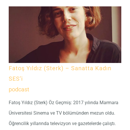
Fatoş Yıldız (Sterk) – Sanatta Kadın
SES’i
podcast
Fatoş Yıldız (Sterk) Öz Geçmiş: 2017 yılında Marmara
Üniversitesi Sinema ve TV bölümünden mezun oldu.
Öğrencilik yıllarında televizyon ve gazetelerde çalıştı.